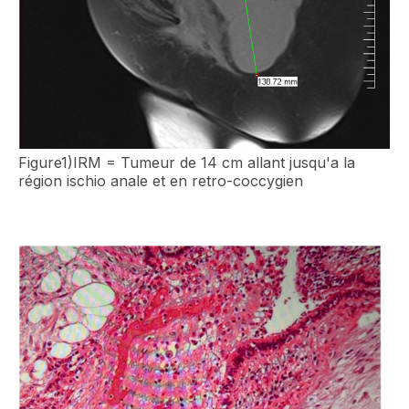
Figure1)IRM = Tumeur de 14 cm allant jusqu'a la
région ischio anale et en retro-coccygien