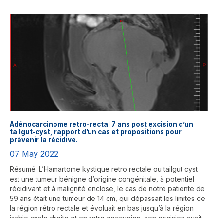
Adénocarcinome retro-rectal 7 ans post excision d’un
tailgut-cyst, rapport d’un cas et propositions pour
prévenir la récidive.
07 May 2022
Résumé: L’Hamartome kystique retro rectale ou tailgut cyst
est une tumeur bénigne d’origine congénitale, à potentiel
récidivant et à malignité enclose, le cas de notre patiente de
59 ans était une tumeur de 14 cm, qui dépassait les limites de
la région rétro rectale et évoluait en bas jusqu’à la région
ischio anale droite et en retro coccygien, son excision avait