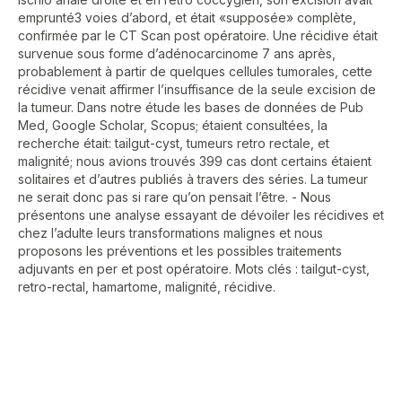
emprunté3 voies d’abord, et était «supposée» complète,
confirmée par le CT Scan post opératoire. Une récidive était
survenue sous forme d’adénocarcinome 7 ans après,
probablement à partir de quelques cellules tumorales, cette
récidive venait affirmer l’insuffisance de la seule excision de
la tumeur. Dans notre étude les bases de données de Pub
Med, Google Scholar, Scopus; étaient consultées, la
recherche était: tailgut-cyst, tumeurs retro rectale, et
malignité; nous avions trouvés 399 cas dont certains étaient
solitaires et d’autres publiés à travers des séries. La tumeur
ne serait donc pas si rare qu’on pensait l’être. - Nous
présentons une analyse essayant de dévoiler les récidives et
chez l’adulte leurs transformations malignes et nous
proposons les préventions et les possibles traitements
adjuvants en per et post opératoire. Mots clés : tailgut-cyst,
retro-rectal, hamartome, malignité, récidive.