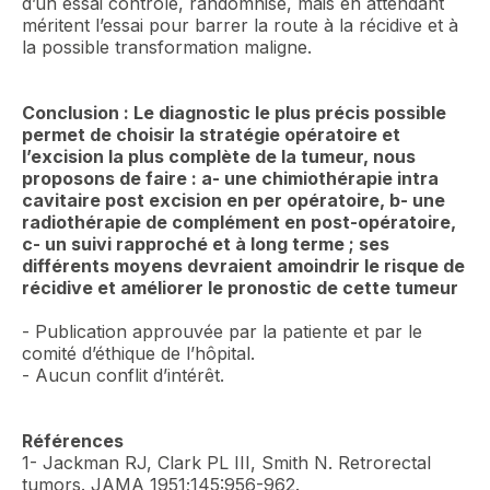
d’un essai contrôlé, randomnisé, mais en attendant
méritent l’essai pour barrer la route à la récidive et à
la possible transformation maligne.
Conclusion : Le diagnostic le plus précis possible
permet de choisir la stratégie opératoire et
l’excision la plus complète de la tumeur, nous
proposons de faire : a- une chimiothérapie intra
cavitaire post excision en per opératoire, b- une
radiothérapie de complément en post-opératoire,
c- un suivi rapproché et à long terme ; ses
différents moyens devraient amoindrir le risque de
récidive et améliorer le pronostic de cette tumeur
- Publication approuvée par la patiente et par le
comité d’éthique de l’hôpital.
- Aucun conflit d’intérêt.
Références
1- Jackman RJ, Clark PL III, Smith N. Retrorectal
tumors. JAMA 1951;145:956-962.