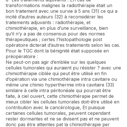
transformations malignes la radiothérapie était un
bon traitement avec une survie à 5 ans (31) ce qui a
incité d’autres auteurs (32) à reconsidérer les
traitements adjuvants : radiothérapie, et
chimiothérapie, en plus d’une surveillance, bien
qu’il n’y a pas de consensus pour des normes
thérapeutiques ; certes l’histopathologie post
opératoire dicterait d’autres traitements selon les cas.
Pour le TGC dont la bénignité était supposée en
préopératoire :
Ne peut-on pas agir d’emblée sur les quelques
cellules tumorales qui auraient pu résister ? avec une
chimiothérapie ciblée qui peut être utilisé en fin
d’opération via une chimiothérapie intra cavitaire ou
même une chimio hyperthermie intra cavitaire (33)
similaire à celle intra péritonéale qui pourrait être
faite, à ciel ouvert, cette chimiothérapie permet de
mieux cibler les cellules tumorales doit-être utilisé en
contribution avec le cancérologue, Et puisque
certaines cellules tumorales, peuvent cependant
rester dormantes et ne se divisent pas et ne peuvent
donc pas être atteintes pat la chimiothérapie per