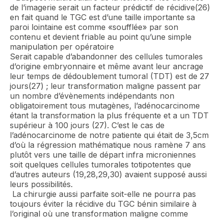
de l’imagerie serait un facteur prédictif de récidive(26)
en fait quand le TGC est d’une taille importante sa
paroi lointaine est comme «soufflée» par son
contenu et devient friable au point qu’une simple
manipulation per opératoire
Serait capable d’abandonner des cellules tumorales
d’origine embryonnaire et même avant leur ancrage
leur temps de dédoublement tumoral (TDT) est de 27
jours(27) ; leur transformation maligne passent par
un nombre d’évènements indépendants non
obligatoirement tous mutagènes, l’adénocarcinome
étant la transformation la plus fréquente et a un TDT
supérieur à 100 jours (27). C’est le cas de
l’adénocarcinome de notre patiente qui était de 3,5cm
d’où la régression mathématique nous ramène 7 ans
plutôt vers une taille de départ infra microniennes
soit quelques cellules tumorales totipotentes que
d’autres auteurs (19,28,29,30) avaient supposé aussi
leurs possibilités.
La chirurgie aussi parfaite soit-elle ne pourra pas
toujours éviter la récidive du TGC bénin similaire à
l’original où une transformation maligne comme