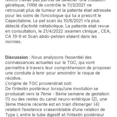
génétique, l’IRM de contrôle le 11/3/2021 ne
retrouvait plus de tumeur et la patiente était adressée
pour les soins de l’oncologue qui lui a prescrit le
Capecitabine. Le pet scan du 10/8/2021 n’a plus
détecté d’activité métabolique. La patiente etait revue
en consultation, le 21/4/2022 :examen clinique , CEA,
CA 19-9 et Scan abdo-pelvien etaient dans les
normes.
Discussion
: Nous analysons l’essentiel des
connaissances actuelles sur le TGC, qui vont
permettre à travers leur compréhension de proposer
une conduite à tenir pour amoindrir le risque de
récidive.
L’origine de TGC proviendrait soit:
De l’intestin postérieur lorsqu’une involution se
produisait vers la 7ème - 8ème semaine de gestation
(1) ou des restes du canal neuro-entérique (2), une
3ème théorie récente est en train d’émerger (4)
relatant l’existence vraisemblable d’une relation de
Type L entre le tube digestif et l’intestin postérieur