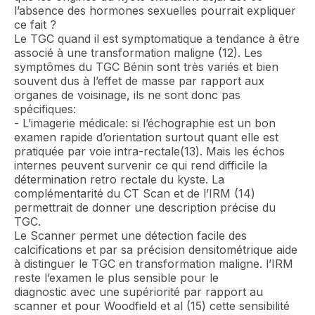
l’absence des hormones sexuelles pourrait expliquer
ce fait ?
Le TGC quand il est symptomatique a tendance à être
associé à une transformation maligne (12). Les
symptômes du TGC Bénin sont très variés et bien
souvent dus à l’effet de masse par rapport aux
organes de voisinage, ils ne sont donc pas
spécifiques:
- L’imagerie médicale: si l’échographie est un bon
examen rapide d’orientation surtout quant elle est
pratiquée par voie intra-rectale(13). Mais les échos
internes peuvent survenir ce qui rend difficile la
détermination retro rectale du kyste. La
complémentarité du CT Scan et de l’IRM (14)
permettrait de donner une description précise du
TGC.
Le Scanner permet une détection facile des
calcifications et par sa précision densitométrique aide
à distinguer le TGC en transformation maligne. l’IRM
reste l’examen le plus sensible pour le
diagnostic avec une supériorité par rapport au
scanner et pour Woodfield et al (15) cette sensibilité