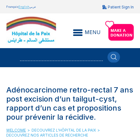
Patient Sign In
Français
English
عربي
MENU
Adénocarcinome retro-rectal 7 ans
post excision d’un tailgut-cyst,
rapport d’un cas et propositions
pour prévenir la récidive.
WELCOME
>
DECOUVREZ L'HÔPITAL DE LA PAIX
>
DECOUVREZ NOS ARTICLES DE RECHERCHE