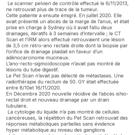
Le scanner pelvien de contrôle effectué le 6/11/2013,
ne retrouvait plus de trace de la tumeur.
Cette patiente a ensuite émigré. En juillet 2020. Elle
avait présenté un abcès de la marge de l’anus, et était
prise en charge à Sydney où il avait fallu deux
drainages, itératifs à 3 semaines d’intervalle ; le CT
Scan et l’IRM alors effectué retrouvaient une lésion
de 3,5 cm rétro-ano rectale droite dont la biopsie par
l’orifice de drainage plaidait en faveur d’un
adénocarcinome mucineux.
L’ano-recto-sigmoïdoscopie n’avait pas montré de
lésions du tube digestif.
Le Pet Scan n’avait pas détecté de métastases. Une
radiothérapie du rectum de 50. GY était effectuée
entre 8/10et 16/11/2020.
En Décembre 2020 nouvelle récidive de l’abcès ishio-
rectal droit et nouveau drainage par un drain
tubulaire.
La cytologie du liquide n’a pas montré de cellules
cancéreuses, la répétition du Pet Scan retrouvait des
réponses métaboliques partielles sans évidence
hyper métabolique au niveau des ganglions