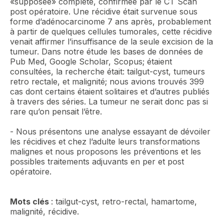
«supposée» complète, confirmée par le CT Scan
post opératoire. Une récidive était survenue sous
forme d’adénocarcinome 7 ans après, probablement
à partir de quelques cellules tumorales, cette récidive
venait affirmer l’insuffisance de la seule excision de la
tumeur. Dans notre étude les bases de données de
Pub Med, Google Scholar, Scopus; étaient
consultées, la recherche était: tailgut-cyst, tumeurs
retro rectale, et malignité; nous avions trouvés 399
cas dont certains étaient solitaires et d’autres publiés
à travers des séries. La tumeur ne serait donc pas si
rare qu’on pensait l’être.
- Nous présentons une analyse essayant de dévoiler
les récidives et chez l’adulte leurs transformations
malignes et nous proposons les préventions et les
possibles traitements adjuvants en per et post
opératoire.
Mots clés
: tailgut-cyst, retro-rectal, hamartome,
malignité, récidive.