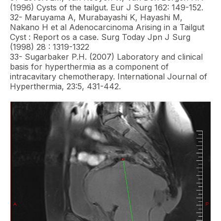
(1996) Cysts of the tailgut. Eur J Surg 162: 149-152.
32- Maruyama A, Murabayashi K, Hayashi M,
Nakano H et al Adenocarcinoma Arising in a Tailgut
Cyst : Report os a case. Surg Today Jpn J Surg
(1998) 28 : 1319-1322
33- Sugarbaker P.H. (2007) Laboratory and clinical
basis for hyperthermia as a component of
intracavitary chemotherapy. International Journal of
Hyperthermia, 23:5, 431-442.