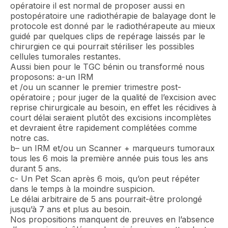
opératoire il est normal de proposer aussi en
postopératoire une radiothérapie de balayage dont le
protocole est donné par le radiothérapeute au mieux
guidé par quelques clips de repérage laissés par le
chirurgien ce qui pourrait stériliser les possibles
cellules tumorales restantes.
Aussi bien pour le TGC bénin ou transformé nous
proposons: a-un IRM
et /ou un scanner le premier trimestre post-
opératoire ; pour juger de la qualité de l’excision avec
reprise chirurgicale au besoin, en effet les récidives à
court délai seraient plutôt des excisions incomplètes
et devraient être rapidement complétées comme
notre cas.
b– un IRM et/ou un Scanner + marqueurs tumoraux
tous les 6 mois la première année puis tous les ans
durant 5 ans.
c- Un Pet Scan après 6 mois, qu’on peut répéter
dans le temps à la moindre suspicion.
Le délai arbitraire de 5 ans pourrait-être prolongé
jusqu’à 7 ans et plus au besoin.
Nos propositions manquent de preuves en l’absence