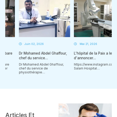
Juin 02, 2026
Mai 21, 2026
Dr Mohamed Abdel Ghaffour,
L'hôpital de la Paix a le plaisir
chef du service…
d'annoncer…
Dr Mohamed Abdel Ghaffour,
https://www.instagram.com/reel/DV
chef du service de
Salam Hospital…
physiothérapie…
Articles Et