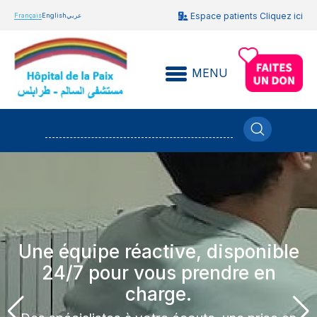
Espace patients Cliquez ici
Français
English
عربي
MENU
Une équipe réactive, disponible
24/7 pour vous prendre en
charge.