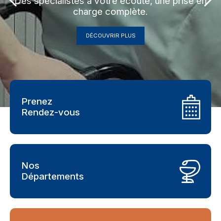
Des spécialistes à votre écoute, une prise en
charge complète.
DÉCOUVRIR PLUS
Prenez
Rendez-vous
Nos
Départements