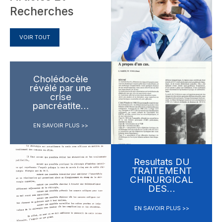
Recherches
VOIR TOUT
Cholédocèle
révélé par une
crise
pancréatite…
EN SAVOIR PLUS >>
Resultats DU
TRAITEMENT
CHIRURGICAL
DES…
EN SAVOIR PLUS >>