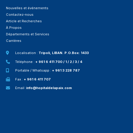
Nouvelles et événements
Contactez-nous
Article et Recherches
À Propos
Départements et Services
Carrières
Localisation :
Tripoli, LIBAN. P.O.Box: 1433
Téléphone :
+ 961 6 411 700 / 1 / 2 / 3 / 4
Portable / Whatsapp :
+ 961 3 228 787
Fax :
+ 961 6 411 707
Email :
info@hopitaldelapaix.com