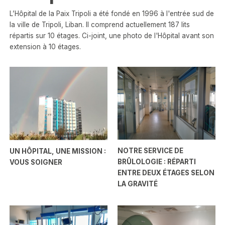
L’Hôpital de la Paix Tripoli a été fondé en 1996 à l'entrée sud de
la ville de Tripoli, Liban. Il comprend actuellement 187 lits
répartis sur 10 étages. Ci-joint, une photo de l'Hôpital avant son
extension à 10 étages.
NOTRE SERVICE DE
UN HÔPITAL, UNE MISSION :
BRÛLOLOGIE : RÉPARTI
VOUS SOIGNER
ENTRE DEUX ÉTAGES SELON
LA GRAVITÉ