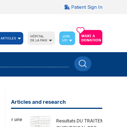
Patient Sign In
HÔPITAL
JOIN
 ARTICLES
DE LA PAIX
US!
Articles and research
 une
Resultats DU TRAITEMENT