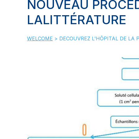
NOUVEAU PROCÉD
LALITTÉRATURE
WELCOME
>
DECOUVREZ L'HÔPITAL DE LA 