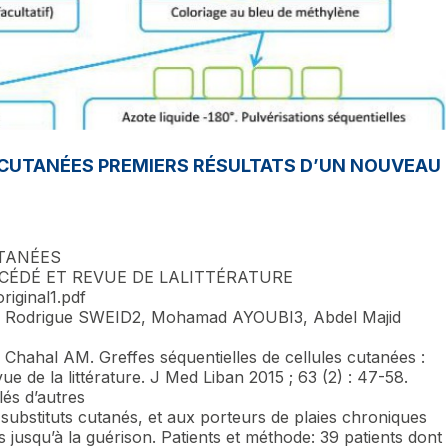
 CUTANÉES PREMIERS RÉSULTATS D’UN NOUVEAU
UTANÉES
CÉDÉ ET REVUE DE LALITTÉRATURE
riginal1.pdf
, Rodrigue SWEID2, Mohamad AYOUBI3, Abdel Majid
Chahal AM. Greffes séquentielles de cellules cutanées :
e de la littérature. J Med Liban 2015 ; 63 (2) : 47-58.
és d’autres
s substituts cutanés, et aux porteurs de plaies chroniques
s jusqu’à la guérison. Patients et méthode: 39 patients dont