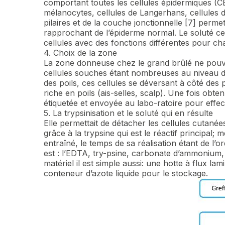
comportant toutes les cellules épidermiques (CE
mélanocytes, cellules de Langerhans, cellules d
pilaires et de la couche jonctionnelle [7] perme
rapprochant de l’épiderme normal. Le soluté ce
cellules avec des fonctions différentes pour c
4. Choix de la zone
La zone donneuse chez le grand brûlé ne pouvai
cellules souches étant nombreuses au niveau 
des poils, ces cellules se déversant à côté des 
riche en poils (ais-selles, scalp). Une fois obten
étiquetée et envoyée au labo-ratoire pour effect
5. La trypsinisation et le soluté qui en résulte
Elle permettait de détacher les cellules cutanée
grâce à la trypsine qui est le réactif principal;
entraîné, le temps de sa réalisation étant de l’o
est : l’EDTA, try-psine, carbonate d’ammonium
matériel il est simple aussi: une hotte à flux la
conteneur d’azote liquide pour le stockage.